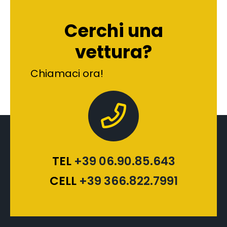
Cerchi una
vettura?
Chiamaci ora!
TEL
+39 06.90.85.643
CELL
+39 366.822.7991