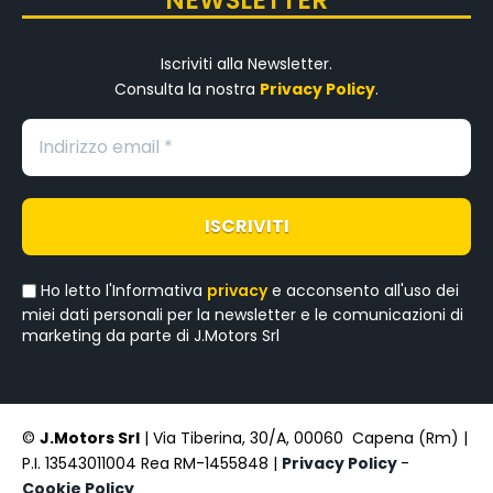
NEWSLETTER
Iscriviti alla Newsletter.
Consulta la nostra
Privacy Policy
.
Ho letto l'Informativa
privacy
e acconsento all'uso dei
miei dati personali per la newsletter e le comunicazioni di
marketing da parte di J.Motors Srl
©
J.Motors Srl
| Via Tiberina, 30/A, 00060 Capena (Rm) |
P.I. 13543011004 Rea RM-1455848 |
Privacy Policy
-
Cookie Policy