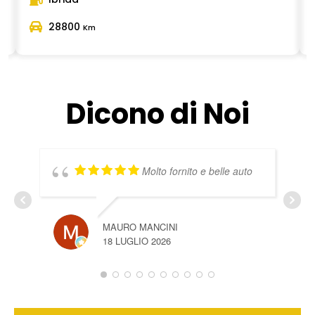
28800
Km
Dicono di Noi
Molto fornito e belle auto
MAURO MANCINI
18 LUGLIO 2026