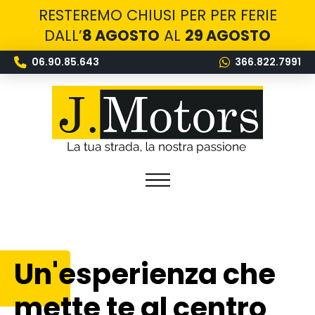
RESTEREMO CHIUSI PER PER FERIE
DALL’
8 AGOSTO
AL
29 AGOSTO
06.90.85.643
366.822.7991
Un'esperienza che
mette te al centro