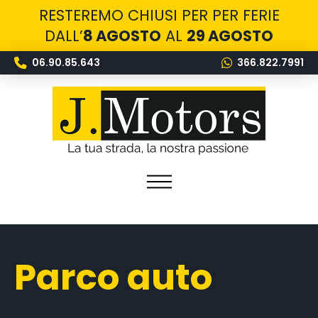
RESTEREMO CHIUSI PER PER FERIE
DALL’
8 AGOSTO
AL
29 AGOSTO
06.90.85.643
366.822.7991
Parco auto