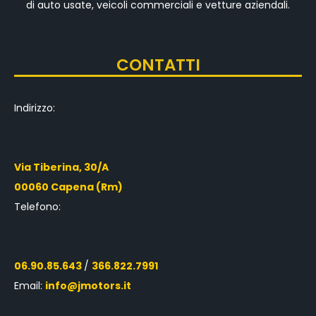
di auto usate, veicoli commerciali e vetture aziendali.
CONTATTI
Indirizzo:
Via Tiberina, 30/A
00060 Capena (Rm)
Telefono:
06.90.85.643
/
366.822.7991
Email:
info@jmotors.it