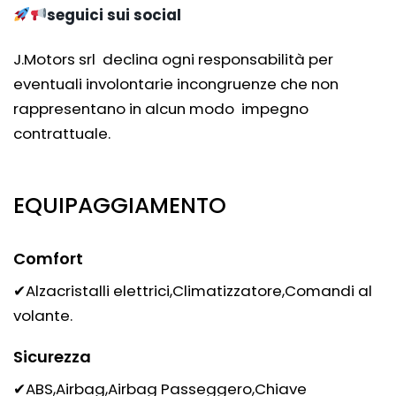
seguici sui social
J.Motors srl declina ogni responsabilità per
eventuali involontarie incongruenze che non
rappresentano in alcun modo impegno
contrattuale.
EQUIPAGGIAMENTO
Comfort
✔Alzacristalli elettrici,Climatizzatore,Comandi al
volante.
Sicurezza
✔ABS,Airbag,Airbag Passeggero,Chiave