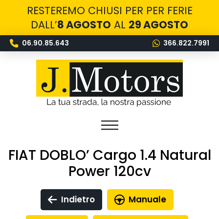
RESTEREMO CHIUSI PER PER FERIE
DALL’
8 AGOSTO
AL
29 AGOSTO
06.90.85.643
366.822.7991
FIAT DOBLO’ Cargo 1.4 Natural
Power 120cv
Indietro
Manuale