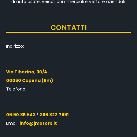
di auto usate, veicoli commerciali e vetture aziendali.
CONTATTI
Indirizzo:
Via Tiberina, 30/A
00060 Capena (Rm)
Telefono:
06.90.85.643
/
366.822.7991
Email:
info@jmotors.it