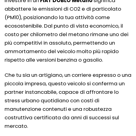
Investire in un
FIAT DOBLÒ Metano
significa
abbattere le emissioni di CO2 e di particolato
(PM10), posizionando la tua attività come
ecosostenibile. Dal punto di vista economico, il
costo per chilometro del metano rimane uno dei
più competitivi in assoluto, permettendo un
ammortamento del veicolo molto più rapido
rispetto alle versioni benzina o gasolio.
Che tu sia un artigiano, un corriere espresso o una
piccola impresa, questo veicolo si conferma un
partner instancabile, capace di affrontare lo
stress urbano quotidiano con costi di
manutenzione contenuti e una robustezza
costruttiva certificata da anni di successi sul
mercato.