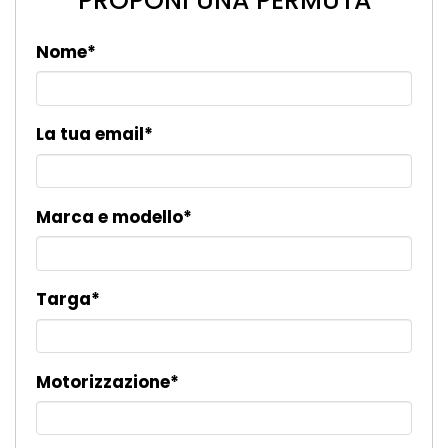
PROPONI UNA PERMUTA
Nome*
La tua email*
Marca e modello*
Targa*
Motorizzazione*