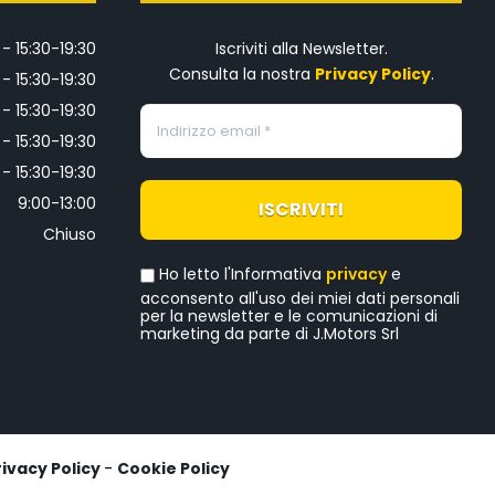
 - 15:30-19:30
Iscriviti alla Newsletter.
Consulta la nostra
Privacy Policy
.
 - 15:30-19:30
 - 15:30-19:30
 - 15:30-19:30
 - 15:30-19:30
9:00-13:00
Chiuso
Ho letto l'Informativa
privacy
e
acconsento all'uso dei miei dati personali
per la newsletter e le comunicazioni di
marketing da parte di J.Motors Srl
rivacy Policy
-
Cookie Policy