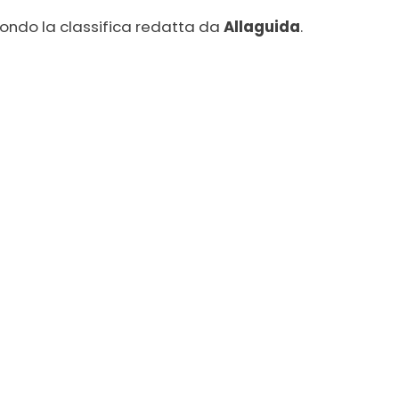
econdo la classifica redatta da
Allaguida
.