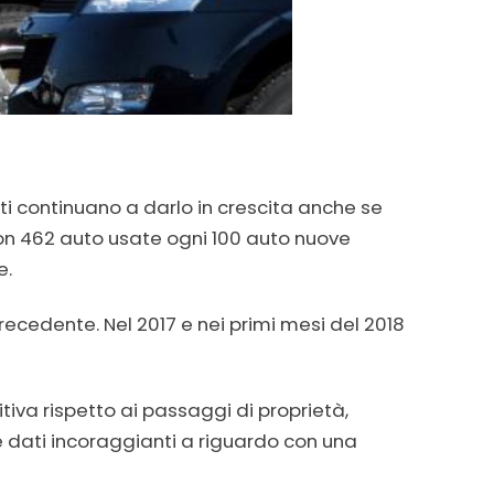
tti continuano a darlo in crescita anche se
 con 462 auto usate ogni 100 auto nuove
e.
recedente. Nel 2017 e nei primi mesi del 2018
iva rispetto ai passaggi di proprietà,
re dati incoraggianti a riguardo con una