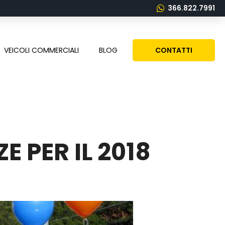
366.822.7991
VEICOLI COMMERCIALI
BLOG
CONTATTI
E PER IL 2018