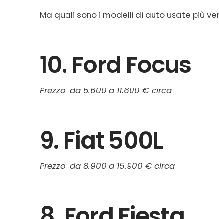
Ma quali sono i modelli di auto usate più ve
10. Ford Focus
Prezzo: da 5.600 a 11.600 € circa
9. Fiat 500L
Prezzo: da 8.900 a 15.900 € circa
8. Ford Fiesta