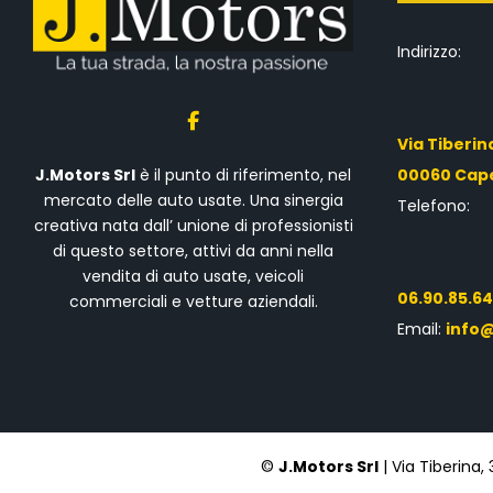
Indirizzo:
Via Tiberin
00060 Cap
J.Motors Srl
è il punto di riferimento, nel
mercato delle auto usate. Una sinergia
Telefono:
creativa nata dall’ unione di professionisti
di questo settore, attivi da anni nella
vendita di auto usate, veicoli
06.90.85.6
commerciali e vetture aziendali.
Email:
info@
©
J.Motors Srl
| Via Tiberina