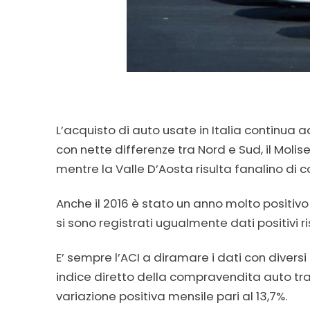
L’acquisto di auto usate in Italia continua a
con nette differenze tra Nord e Sud, il Molis
mentre la Valle D’Aosta risulta fanalino di
Anche il 2016 è stato un anno molto positivo
si sono registrati ugualmente dati positivi r
E’ sempre l’ACI a diramare i dati con diver
indice diretto della compravendita auto tra 
variazione positiva mensile pari al 13,7%.