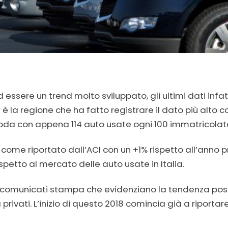
d essere un trend molto sviluppato, gli ultimi dati infa
e è la regione che ha fatto registrare il dato più alto
 coda con appena 114 auto usate ogni 100 immatricolat
 come riportato dall’ACI con un +1% rispetto all’anno p
ispetto al mercato delle auto usate in Italia.
si comunicati stampa che evidenziano la tendenza posit
privati. L’inizio di questo 2018 comincia già a riporta